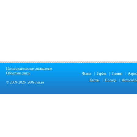
Пользовательское соглашение
Обратная связь
Флаги
|
Гербы
|
Гимны
|
Аэро
Карты
|
Погода
|
Фотогалл
© 2009-2026 200stran.ru