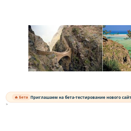
Приглашаем на бета-тестирование нового сай
🔥 Бета
>