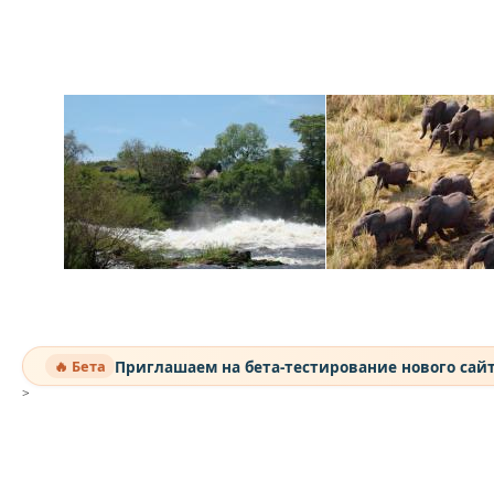
Приглашаем на бета-тестирование нового сай
🔥 Бета
>