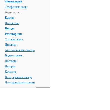
Фотогалерея
Телефонные коды
Аэропорты
Карты
Посольства
Погода
Разговорник
Сотовая связь
Интернет
Автомобильные номера
Видео страны
Паспорта
История
Культура
Визы, правила въезда
Достопримечательности