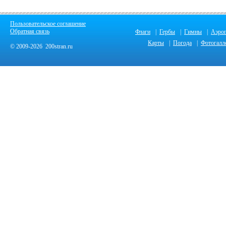
Пользовательское соглашение
Обратная связь
Флаги
|
Гербы
|
Гимны
|
Аэро
Карты
|
Погода
|
Фотогалл
© 2009-2026 200stran.ru