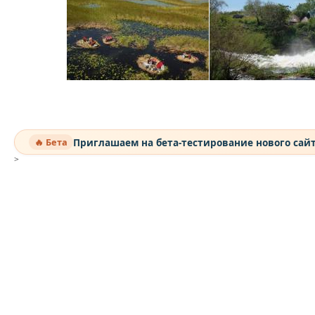
Приглашаем на бета-тестирование нового сай
🔥 Бета
>