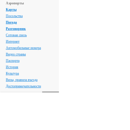
Аэропорты
Карты
Посольства
Погода
Разговорник
Сотовая связь
Интернет
Автомобильные номера
Видео страны
Паспорта
История
Культура
Визы, правила въезда
Достопримечательности