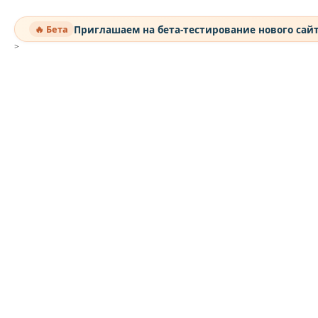
Приглашаем на бета-тестирование нового сай
🔥 Бета
>