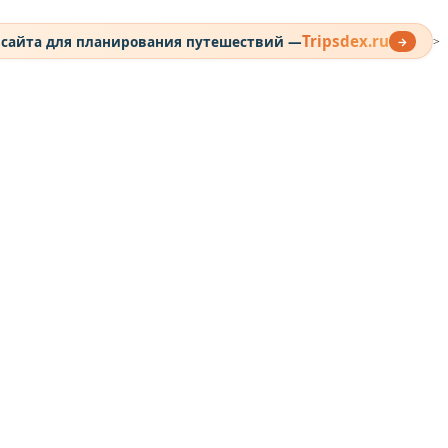
Tripsdex.ru
 сайта для планирования путешествий —
→
>