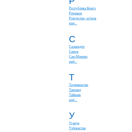
Р
Республика Конго
Реюньон
Рождества, остров
ещё...
С
Сальвадор
Самоа
Сан-Марино
ещё...
Т
Таджикистан
Таиланд
Тайвань
ещё...
У
Уганда
Узбекистан