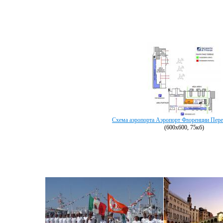
Схема аэропорта Аэропорт Флоренции Перет
(600х600, 75кб)