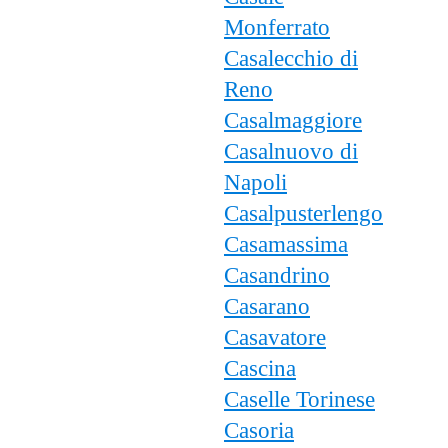
Monferrato
Casalecchio di
Reno
Casalmaggiore
Casalnuovo di
Napoli
Casalpusterlengo
Casamassima
Casandrino
Casarano
Casavatore
Cascina
Caselle Torinese
Casoria