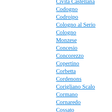
Civita Castellana
Codogno
Codroipo
Cologno al Serio
Cologno
Monzese
Concesio
Concorezzo
Copertino
Corbetta
Cordenons
Corigliano Scalo
Cormano
Cornaredo
Cossato