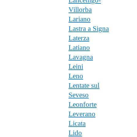
Lancenigo-
Villorba
Lariano
Lastra a Signa
Laterza
Latiano
Lavagna
Leini
Leno
Lentate sul
Seveso
Leonforte
Leverano
Licata
Lido