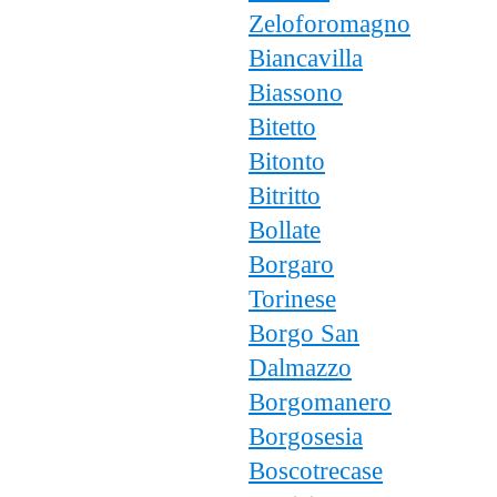
Zeloforomagno
Biancavilla
Biassono
Bitetto
Bitonto
Bitritto
Bollate
Borgaro
Torinese
Borgo San
Dalmazzo
Borgomanero
Borgosesia
Boscotrecase