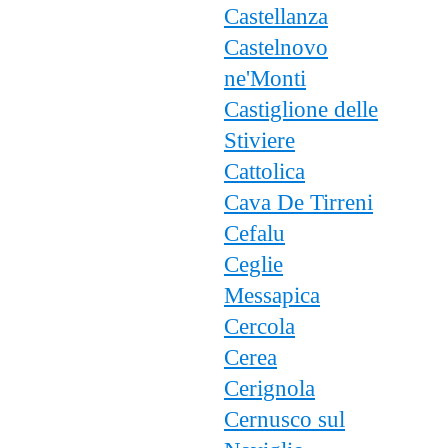
Castellanza
Castelnovo
ne'Monti
Castiglione delle
Stiviere
Cattolica
Cava De Tirreni
Cefalu
Ceglie
Messapica
Cercola
Cerea
Cerignola
Cernusco sul