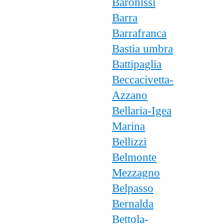
Baronissi
Barra
Barrafranca
Bastia umbra
Battipaglia
Beccacivetta-
Azzano
Bellaria-Igea
Marina
Bellizzi
Belmonte
Mezzagno
Belpasso
Bernalda
Bettola-