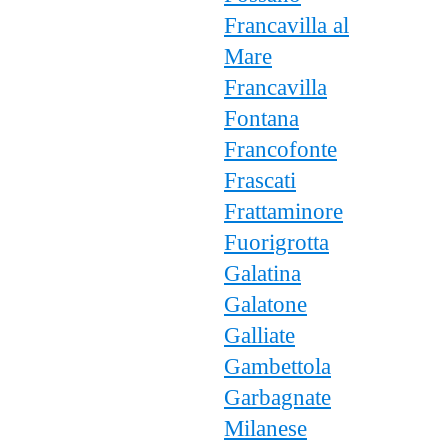
Francavilla al
Mare
Francavilla
Fontana
Francofonte
Frascati
Frattaminore
Fuorigrotta
Galatina
Galatone
Galliate
Gambettola
Garbagnate
Milanese