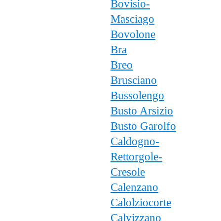
Bovisio-
Masciago
Bovolone
Bra
Breo
Brusciano
Bussolengo
Busto Arsizio
Busto Garolfo
Caldogno-
Rettorgole-
Cresole
Calenzano
Calolziocorte
Calvizzano