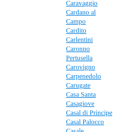
Caravaggio
Cardano al
Campo
Cardito
Carlentini
Caronno
Pertusella
Carovigno
Carpenedolo
Carugate
Casa Santa
Casagiove
Casal di Principe
Casal Palocco
Casale