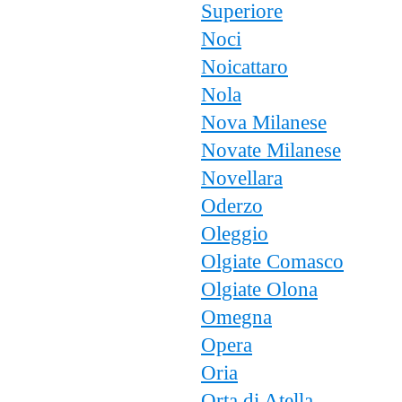
Superiore
Noci
Noicattaro
Nola
Nova Milanese
Novate Milanese
Novellara
Oderzo
Oleggio
Olgiate Comasco
Olgiate Olona
Omegna
Opera
Oria
Orta di Atella