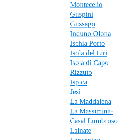
Montecelio
Guspini
Gussago
Induno Olona
Ischia Porto
Isola del Liri
Isola di Capo
Rizzuto
Ispica
Jesi
La Maddalena
La Massimina-
Casal Lumbroso
Lainate