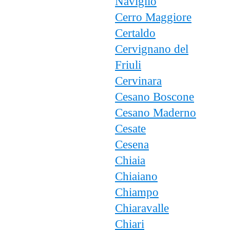
Naviglio
Cerro Maggiore
Certaldo
Cervignano del
Friuli
Cervinara
Cesano Boscone
Cesano Maderno
Cesate
Cesena
Chiaia
Chiaiano
Chiampo
Chiaravalle
Chiari