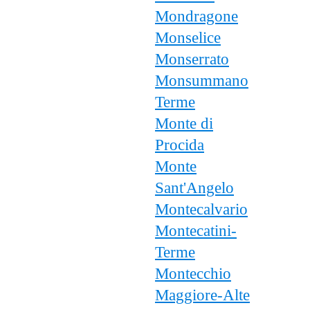
Mondragone
Monselice
Monserrato
Monsummano
Terme
Monte di
Procida
Monte
Sant'Angelo
Montecalvario
Montecatini-
Terme
Montecchio
Maggiore-Alte