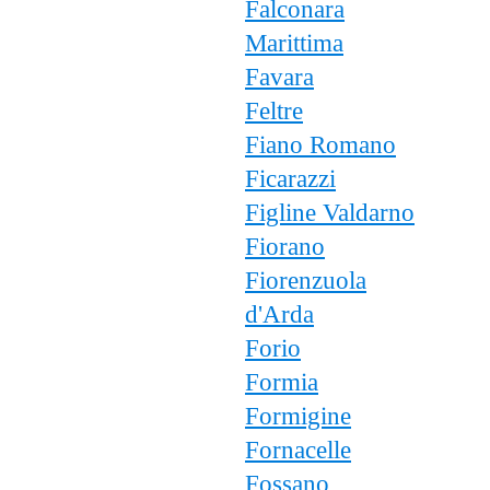
Falconara
Marittima
Favara
Feltre
Fiano Romano
Ficarazzi
Figline Valdarno
Fiorano
Fiorenzuola
d'Arda
Forio
Formia
Formigine
Fornacelle
Fossano