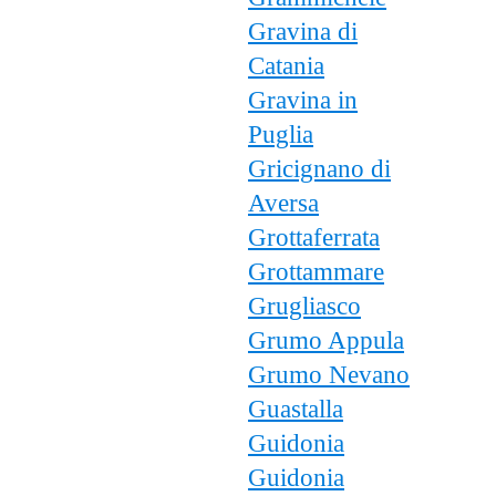
Gravina di
Catania
Gravina in
Puglia
Gricignano di
Aversa
Grottaferrata
Grottammare
Grugliasco
Grumo Appula
Grumo Nevano
Guastalla
Guidonia
Guidonia