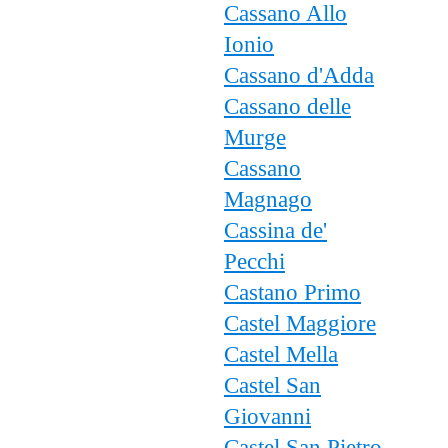
Cassano Allo
Ionio
Cassano d'Adda
Cassano delle
Murge
Cassano
Magnago
Cassina de'
Pecchi
Castano Primo
Castel Maggiore
Castel Mella
Castel San
Giovanni
Castel San Pietro