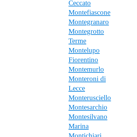
Ceccato
Montefiascone
Montegranaro
Montegrotto
Terme
Montelupo
Fiorentino
Montemurlo
Monteroni di
Lecce
Monterusciello
Montesarchio
Montesilvano
Marina
Montichiari