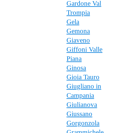
Gardone Val
Trompia
Gela
Gemona
Giaveno
Giffoni Valle
Piana
Ginosa
Gioia Tauro
Giugliano in
Campania
Giulianova
Giussano
Gorgonzola
Grammichele