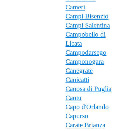
Cameri
Campi Bisenzio
Campi Salentina
Campobello di
Licata
Campodarsego
Camponogara
Canegrate
Canicatti
Canosa di Puglia
Cantu
Capo d'Orlando
Capurso
Carate Brianza