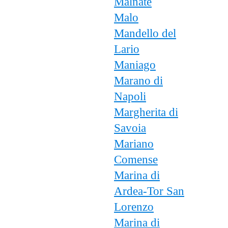
Malnate
Malo
Mandello del
Lario
Maniago
Marano di
Napoli
Margherita di
Savoia
Mariano
Comense
Marina di
Ardea-Tor San
Lorenzo
Marina di