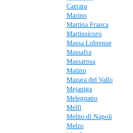
Carrara
Marino
Martina Franca
Martinsicuro
Massa Lubrense
Massafra
Massarosa
Matino
Mazara del Vallo
Mejaniga
Melegnano
Melfi
Melito di Napoli
Melzo