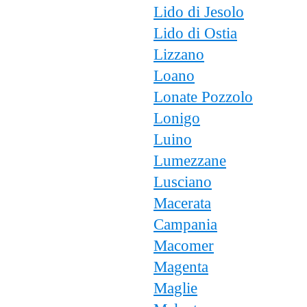
Lido di Jesolo
Lido di Ostia
Lizzano
Loano
Lonate Pozzolo
Lonigo
Luino
Lumezzane
Lusciano
Macerata
Campania
Macomer
Magenta
Maglie