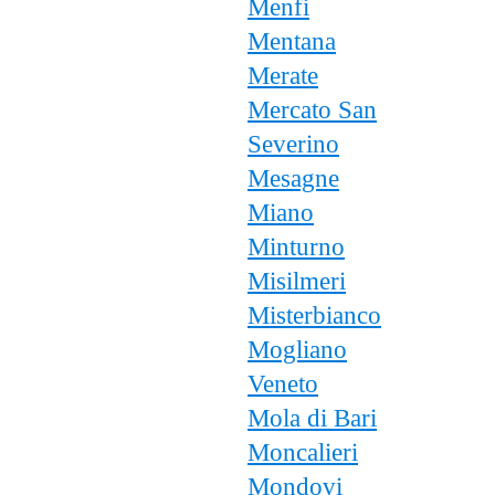
Menfi
Mentana
Merate
Mercato San
Severino
Mesagne
Miano
Minturno
Misilmeri
Misterbianco
Mogliano
Veneto
Mola di Bari
Moncalieri
Mondovi