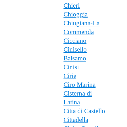
Chieri
Chioggia
Chiugiana-La
Commenda
Cicciano
Cinisello
Balsamo
Cinisi
Cirie
Ciro Marina
Cisterna di
Latina
Citta di Castello
Cittadella