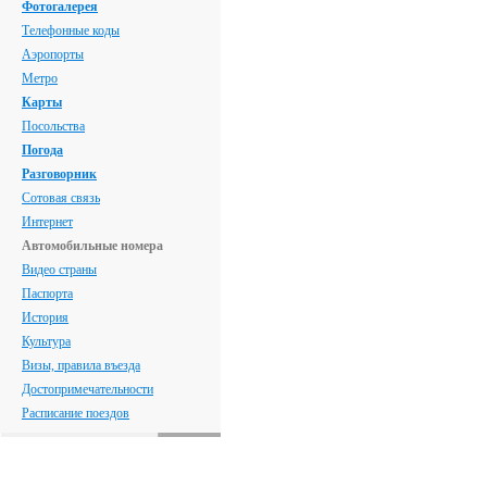
Фотогалерея
Телефонные коды
Аэропорты
Метро
Карты
Посольства
Погода
Разговорник
Сотовая связь
Интернет
Автомобильные номера
Видео страны
Паспорта
История
Культура
Визы, правила въезда
Достопримечательности
Расписание поездов