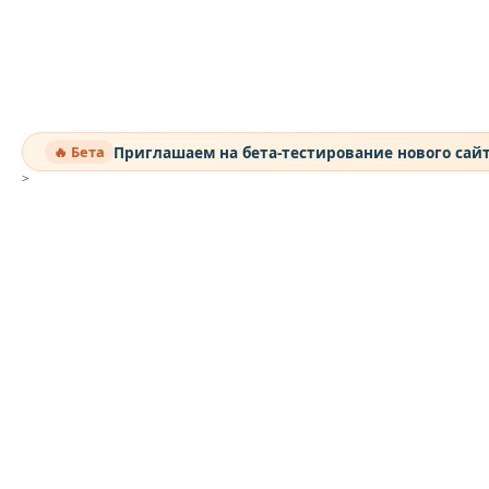
Приглашаем на бета-тестирование нового сай
🔥 Бета
>