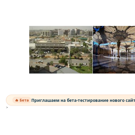
Приглашаем на бета-тестирование нового сай
🔥 Бета
>