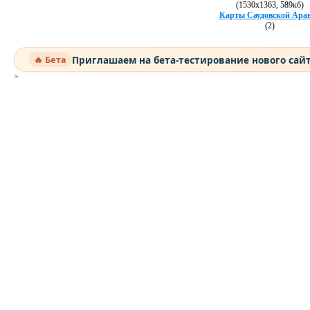
(1530х1363, 589кб)
Карты Саудовской Ара
(2)
Приглашаем на бета-тестирование нового сай
🔥 Бета
>