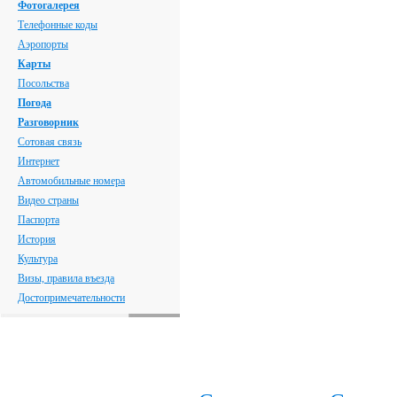
Фотогалерея
Телефонные коды
Аэропорты
Карты
Посольства
Погода
Разговорник
Сотовая связь
Интернет
Автомобильные номера
Видео страны
Паспорта
История
Культура
Визы, правила въезда
Достопримечательности