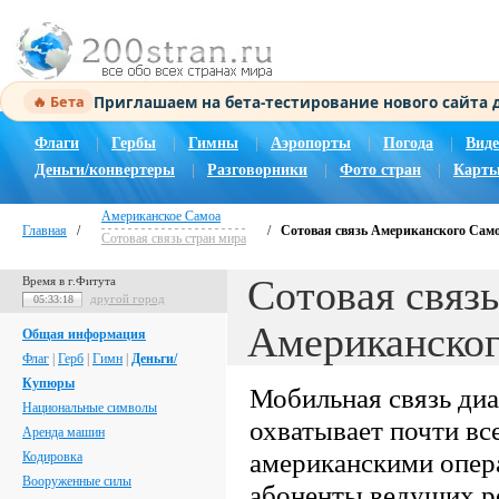
Приглашаем на бета-тестирование нового сайта
🔥 Бета
Флаги
|
Гербы
|
Гимны
|
Аэропорты
|
Погода
|
Виде
Деньги/конвертеры
|
Разговорники
|
Фото стран
|
Карты
Американское Самоа
Главная
/
/
Сотовая связь Американского Сам
Сотовая связь стран мира
Сотовая связь
Время в г.Фитута
другой город
05:33:19
Американско
Общая информация
Флаг
|
Герб
|
Гимн
|
Деньги/
Купюры
Мобильная связь д
Национальные символы
охватывает почти вс
Аренда машин
американскими опер
Кодировка
Вооруженные силы
абоненты ведущих ро