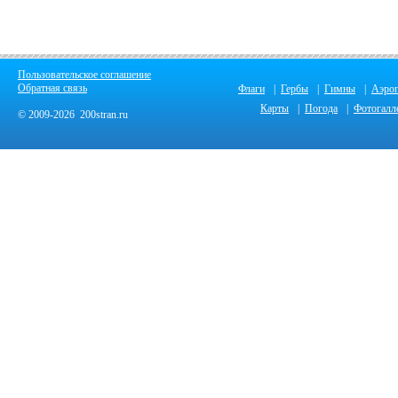
Пользовательское соглашение
Обратная связь
Флаги
|
Гербы
|
Гимны
|
Аэро
Карты
|
Погода
|
Фотогалл
© 2009-2026 200stran.ru