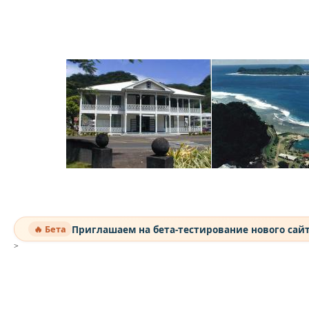
Приглашаем на бета-тестирование нового сай
🔥 Бета
>