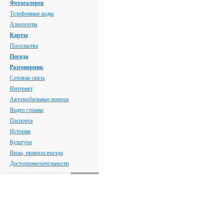
Фотогалерея
Телефонные коды
Аэропорты
Карты
Посольства
Погода
Разговорник
Сотовая связь
Интернет
Автомобильные номера
Видео страны
Паспорта
История
Культура
Визы, правила въезда
Достопримечательности