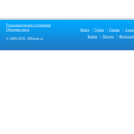
Пользовательское соглашение
Обратная связь
Флаги
|
Гербы
|
Гимны
|
Аэро
Карты
|
Погода
|
Фотогалл
© 2009-2026 200stran.ru