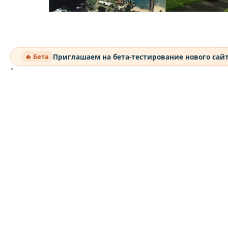
Приглашаем на бета-тестирование нового сай
🔥 Бета
>