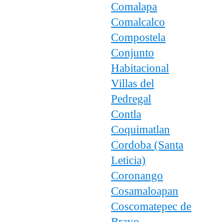
Comalapa
Comalcalco
Compostela
Conjunto
Habitacional
Villas del
Pedregal
Contla
Coquimatlan
Cordoba (Santa
Leticia)
Coronango
Cosamaloapan
Coscomatepec de
Bravo