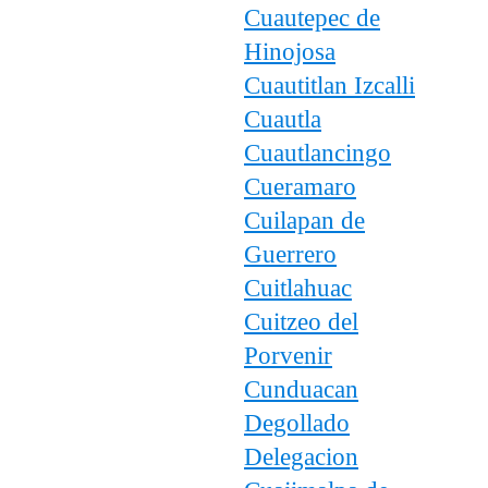
Cuautepec de
Hinojosa
Cuautitlan Izcalli
Cuautla
Cuautlancingo
Cueramaro
Cuilapan de
Guerrero
Cuitlahuac
Cuitzeo del
Porvenir
Cunduacan
Degollado
Delegacion