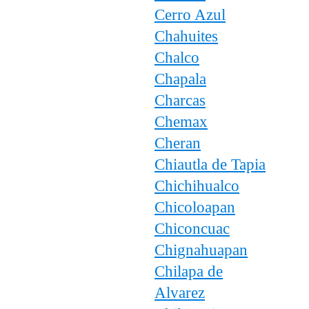
Cerro Azul
Chahuites
Chalco
Chapala
Charcas
Chemax
Cheran
Chiautla de Tapia
Chichihualco
Chicoloapan
Chiconcuac
Chignahuapan
Chilapa de
Alvarez