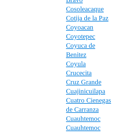
Cosoleacaque
Cotija de la Paz
Coyoacan
Coyotepec
Coyuca de
Benitez
Coyula
Crucecita
Cruz Grande
Cuajinicuilapa
Cuatro Cienegas
de Carranza
Cuauhtemoc
Cuauhtemoc