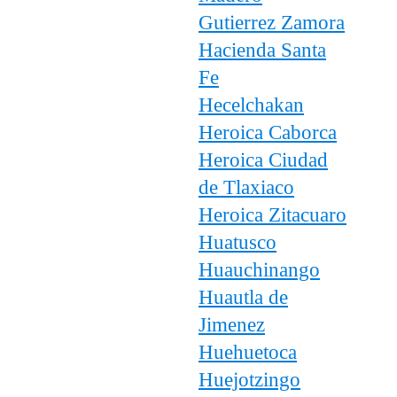
Gutierrez Zamora
Hacienda Santa
Fe
Hecelchakan
Heroica Caborca
Heroica Ciudad
de Tlaxiaco
Heroica Zitacuaro
Huatusco
Huauchinango
Huautla de
Jimenez
Huehuetoca
Huejotzingo