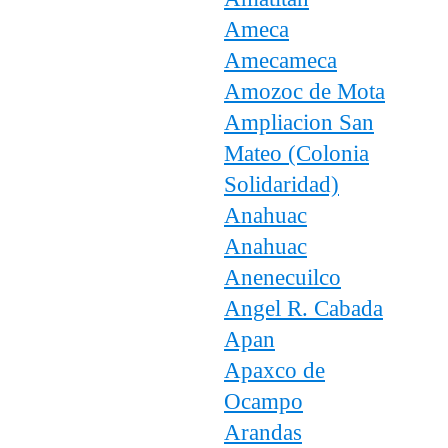
Ameca
Amecameca
Amozoc de Mota
Ampliacion San
Mateo (Colonia
Solidaridad)
Anahuac
Anahuac
Anenecuilco
Angel R. Cabada
Apan
Apaxco de
Ocampo
Arandas