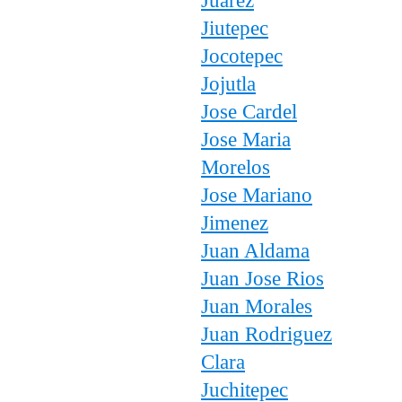
Juarez
Jiutepec
Jocotepec
Jojutla
Jose Cardel
Jose Maria
Morelos
Jose Mariano
Jimenez
Juan Aldama
Juan Jose Rios
Juan Morales
Juan Rodriguez
Clara
Juchitepec