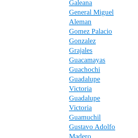
Galeana
General Miguel
Aleman
Gomez Palacio
Gonzalez
Grajales
Guacamayas
Guachochi
Guadalupe
Victoria
Guadalupe
Victoria
Guamuchil
Gustavo Adolfo
Madero