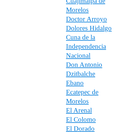
Cuajimalpa de
Morelos
Doctor Arroyo
Dolores Hidalgo
Cuna de la
Independencia
Nacional
Don Antonio
Dzitbalche
Ebano
Ecatepec de
Morelos
El Arenal
El Colomo
El Dorado