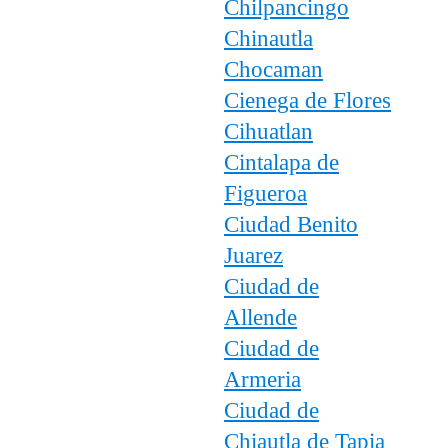
Chilpancingo
Chinautla
Chocaman
Cienega de Flores
Cihuatlan
Cintalapa de
Figueroa
Ciudad Benito
Juarez
Ciudad de
Allende
Ciudad de
Armeria
Ciudad de
Chiautla de Tapia