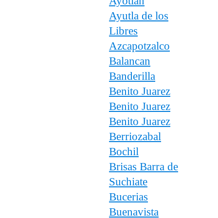
Ayotlan
Ayutla de los
Libres
Azcapotzalco
Balancan
Banderilla
Benito Juarez
Benito Juarez
Benito Juarez
Berriozabal
Bochil
Brisas Barra de
Suchiate
Bucerias
Buenavista