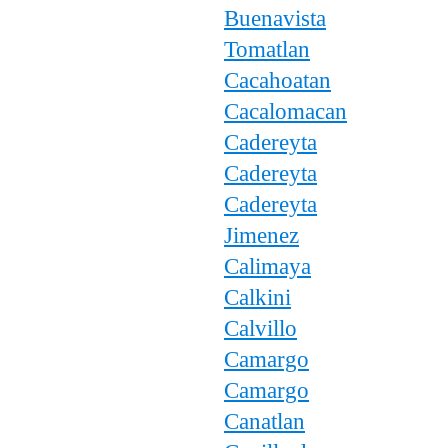
Buenavista
Tomatlan
Cacahoatan
Cacalomacan
Cadereyta
Cadereyta
Cadereyta
Jimenez
Calimaya
Calkini
Calvillo
Camargo
Camargo
Canatlan