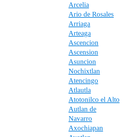
Arcelia
Ario de Rosales
Arriaga
Arteaga
Ascencion
Ascension
Asuncion
Nochixtlan
Atencingo
Atlautla
Atotonilco el Alto
Autlan de
Navarro
Axochiapan