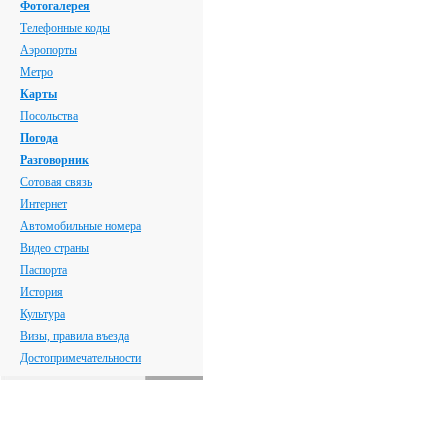
Фотогалерея
Телефонные коды
Аэропорты
Метро
Карты
Посольства
Погода
Разговорник
Сотовая связь
Интернет
Автомобильные номера
Видео страны
Паспорта
История
Культура
Визы, правила въезда
Достопримечательности