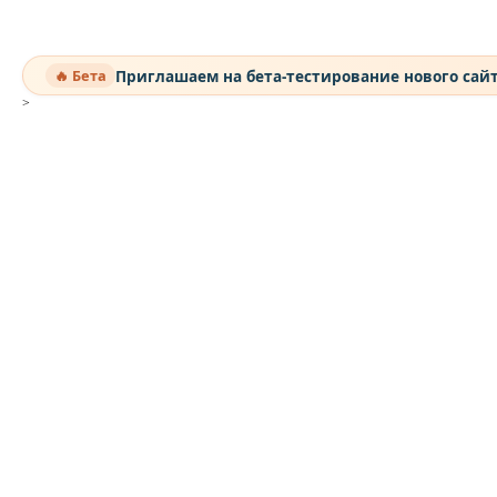
Приглашаем на бета-тестирование нового сай
🔥 Бета
>