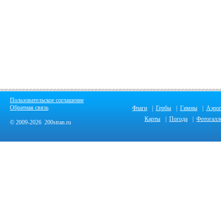
Пользовательское соглашение
Обратная связь
Флаги
|
Гербы
|
Гимны
|
Аэро
Карты
|
Погода
|
Фотогалл
© 2009-2026 200stran.ru