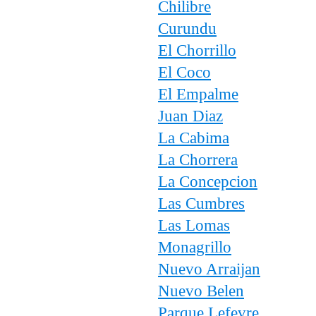
Chilibre
Curundu
El Chorrillo
El Coco
El Empalme
Juan Diaz
La Cabima
La Chorrera
La Concepcion
Las Cumbres
Las Lomas
Monagrillo
Nuevo Arraijan
Nuevo Belen
Parque Lefevre