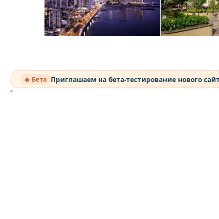
Приглашаем на бета-тестирование нового сай
🔥 Бета
>