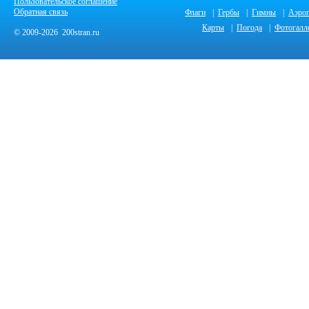
Пользовательское соглашение
Обратная связь
Флаги
|
Гербы
|
Гимны
|
Аэро
Карты
|
Погода
|
Фотогалл
© 2009-2026 200stran.ru