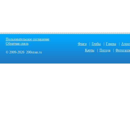
Пользовательское соглашение
Обратная связь
Флаги
|
Гербы
|
Гимны
|
Аэро
Карты
|
Погода
|
Фотогалл
© 2009-2026 200stran.ru