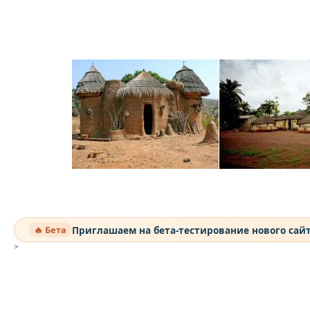
Приглашаем на бета-тестирование нового сай
🔥 Бета
>