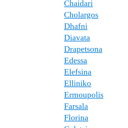
Chaidari
Cholargos
Dhafni
Diavata
Drapetsona
Edessa
Elefsina
Elliniko
Ermoupolis
Farsala
Florina