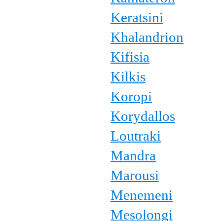
Keratsini
Khalandrion
Kifisia
Kilkis
Koropi
Korydallos
Loutraki
Mandra
Marousi
Menemeni
Mesolongi