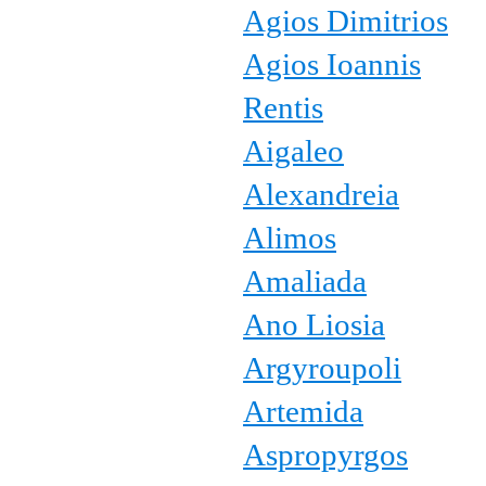
Agios Dimitrios
Agios Ioannis
Rentis
Aigaleo
Alexandreia
Alimos
Amaliada
Ano Liosia
Argyroupoli
Artemida
Aspropyrgos