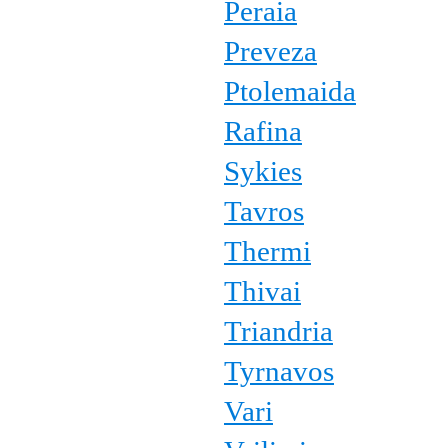
Peraia
Preveza
Ptolemaida
Rafina
Sykies
Tavros
Thermi
Thivai
Triandria
Tyrnavos
Vari