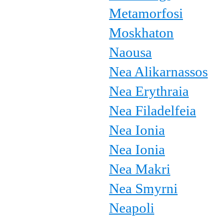
Metamorfosi
Moskhaton
Naousa
Nea Alikarnassos
Nea Erythraia
Nea Filadelfeia
Nea Ionia
Nea Ionia
Nea Makri
Nea Smyrni
Neapoli