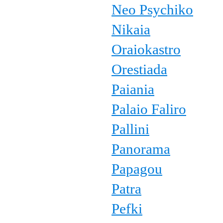
Neo Psychiko
Nikaia
Oraiokastro
Orestiada
Paiania
Palaio Faliro
Pallini
Panorama
Papagou
Patra
Pefki