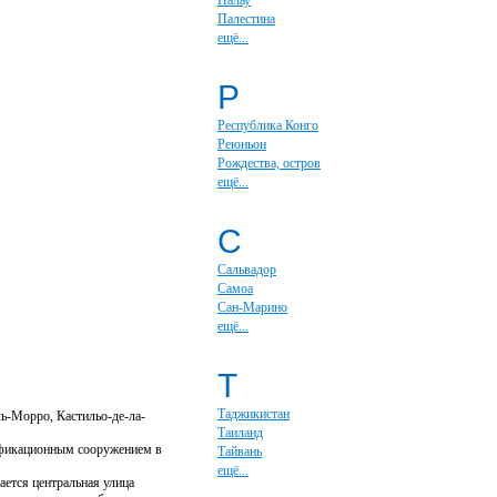
Палау
Палестина
ещё...
Р
Республика Конго
Реюньон
Рождества, остров
ещё...
С
Сальвадор
Самоа
Сан-Марино
ещё...
Т
Таджикистан
ь-Морро, Кастильо-де-ла-
Таиланд
тификационным сооружением в
Тайвань
ещё...
ается центральная улица