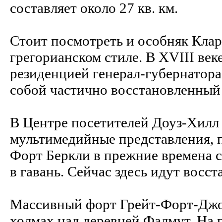
составляет около 27 кв. км.
Стоит посмотреть и особняк Клар
грегорианском стиле. В XVIII веке
резиденцией генерал-губернатора
собой частично восстановленный
В Центре посетителей Доуз-Хилл
мультимедийные представления, 
Форт Беркли в прежние времена 
в гавань. Сейчас здесь идут восс
Массивный форт Грейт-Форт-Джо
холмах над деревней Фалмут. На 