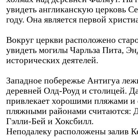
увидеть англиканскую церковь C
году. Она является первой христ
Вокруг церкви расположено стар
увидеть могилы Чарльза Пита, Э
исторических деятелей.
Западное побережье Антигуа леж
деревней Олд-Роуд и столицей. 
привлекает хорошими пляжами и
пляжными районами считаются: Д
Гэлли-Бей и Хоксбилл.
Неподалеку расположены залив К