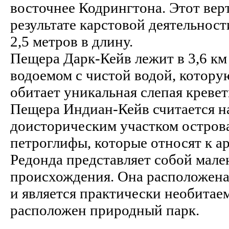
восточнее Кодрингтона. Этот вер
результате карстовой деятельнос
2,5 метров в длину.
Пещера Дарк-Кейв лежит в 3,6 км
водоемом с чистой водой, котору
обитает уникальная слепая кревет
Пещера Индиан-Кейв считается н
доисторическим участком острова
петроглифы, которые относят к ар
Редонда представляет собой мале
происхождения. Она расположена 
и является практически необитаем
расположен природный парк.