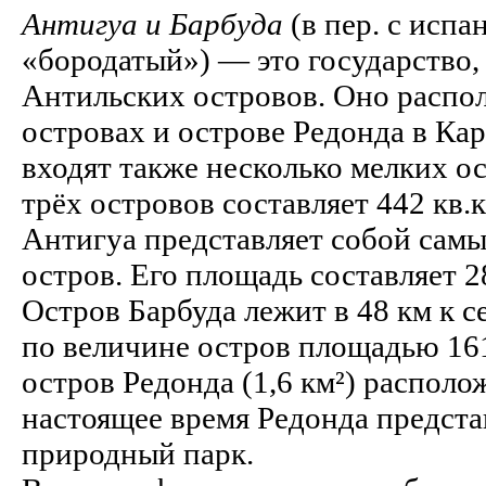
Антигуа и Барбуда
(в пер. с исп
«бородатый») — это государство,
Антильских островов. Оно распо
островах и острове Редонда в Кар
входят также несколько мелких о
трёх островов составляет 442 кв.к
Антигуа представляет собой сам
остров. Его площадь составляет 2
Остров Барбуда лежит в 48 км к с
по величине остров площадью 16
остров Редонда (1,6 км²) располо
настоящее время Редонда предст
природный парк.