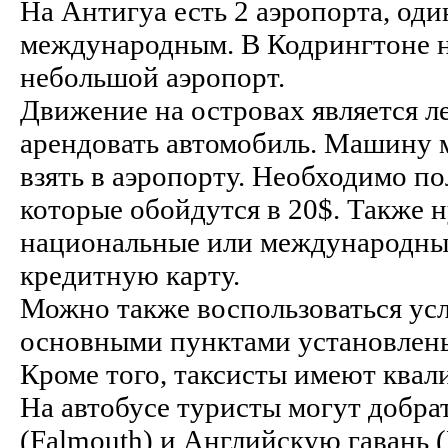
На Антигуа есть 2 аэропорта, оди
международным. В Кодрингтоне на
небольшой аэропорт.
Движение на островах является 
арендовать автомобиль. Машину м
взять в аэропорту. Необходимо п
которые обойдутся в 20$. Также 
национальные или международные
кредитную карту.
Можно также воспользоваться усл
основными пунктами установлен
Кроме того, таксисты имеют ква
На автобусе туристы могут добра
(Falmouth) и Английскую гавань (