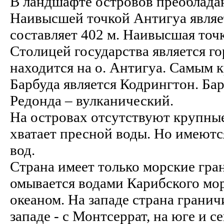
В ландшафте островов преоблад
Наивысшей точкой Антигуа являет
составляет 402 м. Наивысшая точ
Столицей государства является г
находится на о. Антигуа. Самым
Барбуда является Кодрингтон. Бар
Редонда – вулканический.
На островах отсутствуют крупные
хватает пресной воды. Но имеют
вод.
Страна имеет только морские гра
омывается водами Карибского мор
океаном. На западе страна гранич
западе - с Монтсеррат, на юге и с