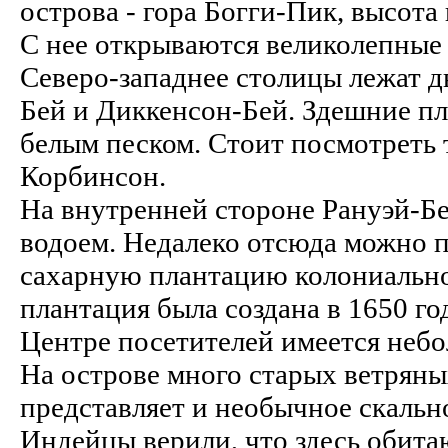
острова - гора Богги-Пик, высота
С нее открываются великолепные
Северо-западнее столицы лежат д
Бей и Диккенсон-Бей. Здешние п
белым песком. Стоит посмотреть 
Корбинсон.
На внутренней стороне Рануэй-Б
водоем. Недалеко отсюда можно 
сахарную плантацию колониально
плантация была создана в 1650 год
Центре посетителей имеется небо
На острове много старых ветрян
представляет и необычное скальн
Индейцы верили, что здесь обита