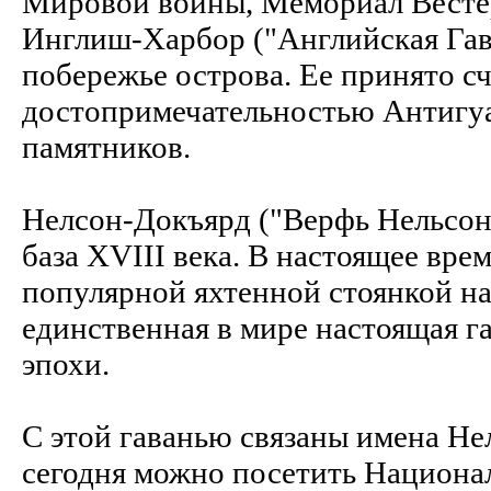
Мировой войны, Мемориал Весте
Инглиш-Харбор ("Английская Гав
побережье острова. Ее принято с
достопримечательностью Антигуа
памятников.
Нелсон-Докъярд ("Верфь Нельсона
база XVIII века. В настоящее вре
популярной яхтенной стоянкой на 
единственная в мире настоящая га
эпохи.
С этой гаванью связаны имена Нел
сегодня можно посетить Национа