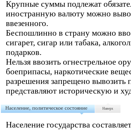
Крупные суммы подлежат обязате
иностранную валюту можно вывоз
ввезенного.
Беспошлинно в страну можно вво
сигарет, сигар или табака, алког
подарков.
Нельзя ввозить огнестрельное о
боеприпасы, наркотические вещес
разрешения запрещено вывозить 
представляют историческую и ху
Население, политическое состояние
Наверх
Население государства составляет 