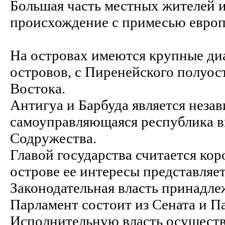
Большая часть местных жителей 
происхождение с примесью европ
На островах имеются крупные ди
островов, с Пиренейского полуост
Востока.
Антигуа и Барбуда является неза
самоуправляющаяся республика вх
Содружества.
Главой государства считается ко
острове ее интересы представляет
Законодательная власть принадле
Парламент состоит из Сената и П
Исполнительную власть осуществл