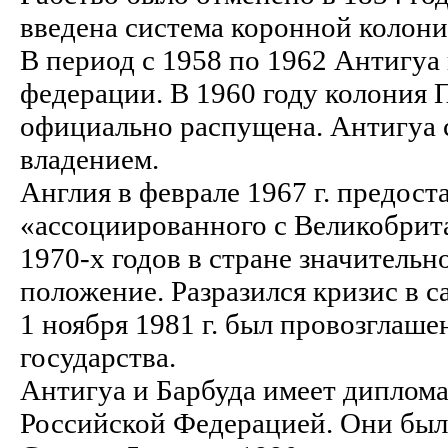
введена система коронной колони
В период с 1958 по 1962 Антигуа
федерации. В 1960 году колония 
официально распущена. Антигуа 
владением.
Англия в феврале 1967 г. предост
«ассоциированного с Великобрита
1970-х годов в стране значитель
положение. Разразился кризис в 
1 ноября 1981 г. был провозглаше
государства.
Антигуа и Барбуда имеет диплом
Российской Федерацией. Они был