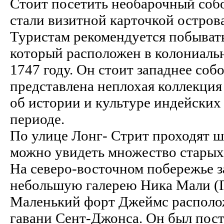
Стоит посетить необарочный соб
стали визитной карточкой острова
Туристам рекомендуется побывать
который расположен в колониаль
1747 году. Он стоит западнее соб
представлена неплохая коллекция
об истории и культуре индейских
периоде.
По улице Лонг- Стрит проходят ш
можно увидеть множество старых
На северо-восточном побережье 
небольшую галерею Ника Мали (Г
Маленький форт Джеймс располож
гавани Cент-Джонса. Он был постр