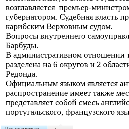
возглавляется премьер-министром
губернатором. Судебная власть п
карибским Верховным судом.
Вопросы внутреннего самоуправл
Барбуды.
В административном отношении т
разделена на 6 округов и 2 област
Редонда.
Официальным языком является а
распространение имеет также мес
представляет собой смесь английс
португальского, французского яз
Что посмотреть