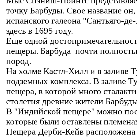
Мыс Спэниш-Пойнтс представляе
точку Барбуды. Свое название он, 
испанского галеона "Сантьяго-де-
здесь в 1695 году.
Еще одной достопримечательност
пещеры. Барбуда почти полность
пород.
На холме Кастл-Хилл и в заливе 
подземных комплекса. В заливе Т
пещера, в которой много сталакт
столетия древние жители Барбуды
В "Индийской пещере" можно пос
которые были оставлены племенам
Пещера Дерби-Кейв расположена 