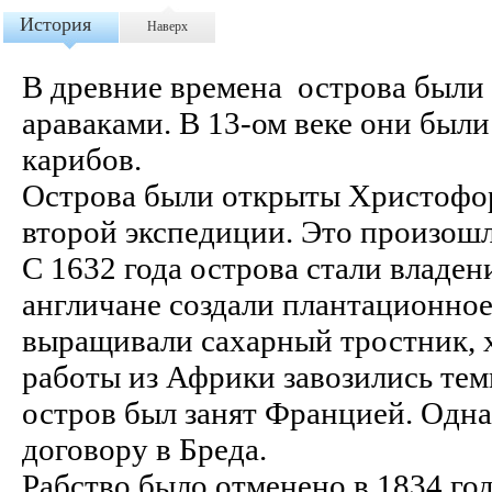
История
Наверх
В древние времена острова были
араваками. В 13-ом веке они был
карибов.
Острова были открыты Христофор
второй экспедиции. Это произошло
С 1632 года острова стали владе
англичане создали плантационное
выращивали сахарный тростник, х
работы из Африки завозились тем
остров был занят Францией. Одна
договору в Бреда.
Рабство было отменено в 1834 год