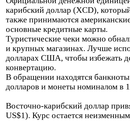
Официальной денежной единицей 
карибский доллар (XCD), который
также принимаются американские
основные кредитные карты.
Туристические чеки можно обнали
и крупных магазинах. Лучше испо
долларах США, чтобы избежать д
конвертацию.
В обращении находятся банкноты н
долларов и монеты номиналом в 1 до
Восточно-карибский доллар прив
US$1). Курс остается неизменным 