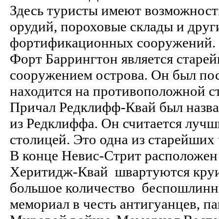
Здесь туристы имеют возможност
орудий, пороховые склады и дру
фортификационных сооружений.
Форт Баррингтон является стар
сооружением острова. Он был пос
находится на противоположной ст
Причал Редклифф-Квай был назва
из Редклиффа. Он считается лучш
столицей. Это одна из старейших 
В конце Невис-Стрит расположен 
Херитидж-Квай швартуются круиз
большое количество беспошлинных
мемориал в честь антигуанцев, п