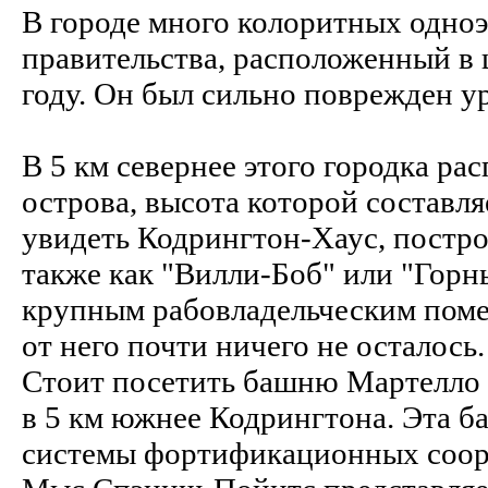
В городе много колоритных одно
правительства, расположенный в 
году. Он был сильно поврежден ур
В 5 км севернее этого городка ра
острова, высота которой составля
увидеть Кодрингтон-Хаус, постро
также как "Вилли-Боб" или "Горн
крупным рабовладельческим поме
от него почти ничего не осталось.
Стоит посетить башню Мартелло (
в 5 км южнее Кодрингтона. Эта б
системы фортификационных соор