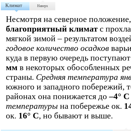
Климат
Наверх
Несмотря на северное положение
благоприятный климат
с прохла
мягкой зимой – результатом возд
годовое количество осадков
варьи
куда в первую очередь поступают
мм
в некоторых обособленных р
страны.
Средняя температура ян
южного и западного побережий, т
районах она понижается до
–4° С
температуры
на побережье ок.
1
ок.
16° С
, но бывают и выше.