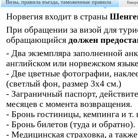
Визы, правила въезда, таможенные правила
Навер
Норвегия входит в страны
Шенге
При обращении за визой для тури
обращающийся
должен предоста
- Два экземпляра заполненной анк
английском или норвежском языке
- Две цветные фотографии, накле
(светлый фон, размер 3х4 см.)
- Заграничный паспорт, действите
месяцев с момента возвращения.
- Бронь гостиницы, кемпинга и т. 
- Бронь билетов (туда и обратно).
- Медицинская страховка, а такж