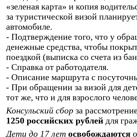
«зеленая карта» и копия водител
за туристической визой планируе
автомобиле.
- Подтверждение того, что у обр
денежные средства, чтобы покрыт
поездкой (выписка со счета из бан
- Справка от работодателя.
- Описание маршрута с посуточны
- При обращении за визой для дет
тот же, что и для взрослого челов
Консульский сбор
за рассмотрение
1250 российских рублей
для гра
Дети до 17 лет
освобождаются
о