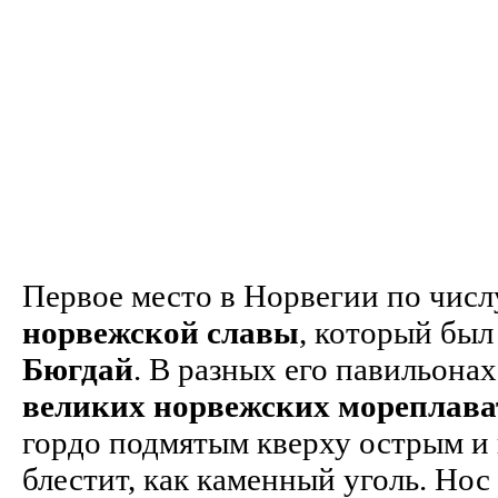
Первое место в Норвегии по числ
норвежской славы
, который был
Бюгдай
. В разных его павильона
великих норвежских мореплава
гордо подмятым кверху острым и
блестит, как каменный уголь. Нос