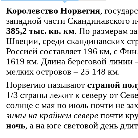
Королевство Норвегия
, государ
западной части Скандинавского п
385,2 тыс. кв. км
. По размерам з
Швеции, среди скандинавских ст
Россией составляет 196 км, с Фин
1619 км. Длина береговой линии –
мелких островов – 25 148 км.
Норвегию называют
страной пол
1/3 страны лежит к северу от Сев
солнце с мая по июль почти не зах
зимы на крайнем севере
почти кр
ночь
, а на юге световой день дли