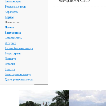
Факс: (8-10-257) 22-42-37
Фотогалерея
Телефонные коды
Аэропорты
Карты
Посольства
Погода
Разговорник
Сотовая связь
Интернет
Автомобильные номера
Видео страны
Паспорта
История
Культура
Визы, правила въезда
Достопримечательности