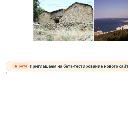
Приглашаем на бета-тестирование нового сай
🔥 Бета
>