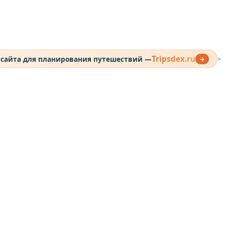
Tripsdex.ru
 сайта для планирования путешествий —
→
>