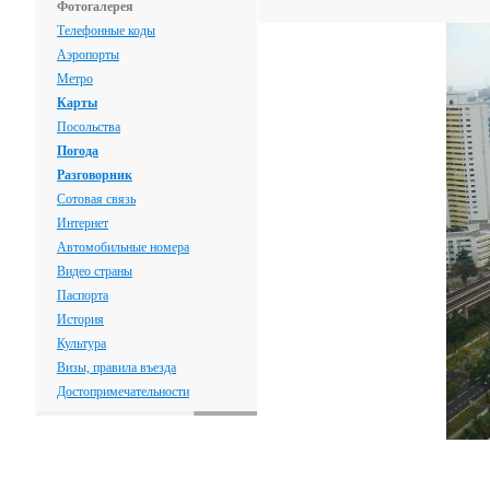
Фотогалерея
Телефонные коды
Аэропорты
Метро
Карты
Посольства
Погода
Разговорник
Сотовая связь
Интернет
Автомобильные номера
Видео страны
Паспорта
История
Культура
Визы, правила въезда
Достопримечательности