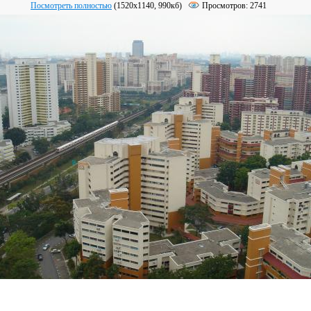
Посмотреть полностью
(1520х1140, 990кб)
Просмотров: 2741