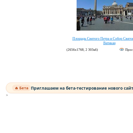
Площадь Святого Петра и Собор Святог
Ватикан
(2656х1768, 2 303кб)
Прос
Приглашаем на бета-тестирование нового сай
🔥 Бета
>