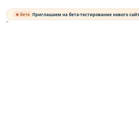
Приглашаем на бета-тестирование нового сай
🔥 Бета
>