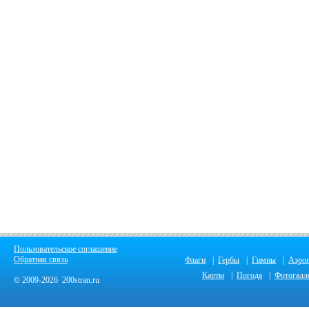
Пользовательское соглашение
Обратная связь
Флаги
|
Гербы
|
Гимны
|
Аэро
Карты
|
Погода
|
Фотогалл
© 2009-2026 200stran.ru