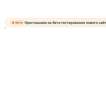
Приглашаем на бета-тестирование нового сай
🔥 Бета
>