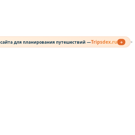
Tripsdex.ru
 сайта для планирования путешествий —
→
>