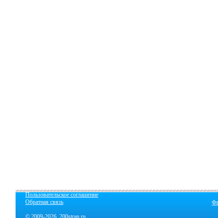
Пользовательское соглашение
Обратная связь
Фл
© 2009-2026 200stran.ru