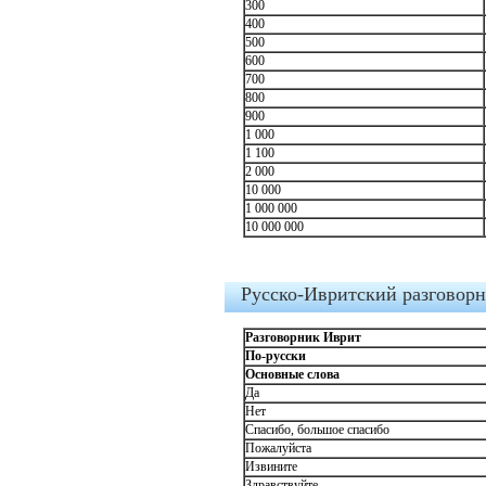
300
400
500
600
700
800
900
1 000
1 100
2 000
10 000
1 000 000
10 000 000
Русско-Ивритский разговорн
Разговорник Иврит
По-русски
Основные слова
Да
Нет
Спасибо, большое спасибо
Пожалуйста
Извините
Здравствуйте