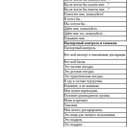
Вы не могли бы сказать мне…?
Вы не могли бы помочь мне…?
Помогите мне, пожалуйста!
Я хотел бы…
Мы хотели бы…
Дайте мне, пожалуйста…
Дайте мне это, пожалуйста…
Покажите мне…
Паспортный контроль и таможня
Паспортный контроль.
Вот мой паспорт и таможенная декларация.
Вот мой багаж.
Это частная поездка.
Это деловая поездка.
Это туристическая поездка.
Я еду в составе тургруппы.
Извините, я не понимаю.
Мне нужен переводчик.
Позовите руководителя группы.
Меня встречают.
Таможня.
Мне нечего декларировать.
Это вещи для личного пользования.
Это подарок.
Это подарки.