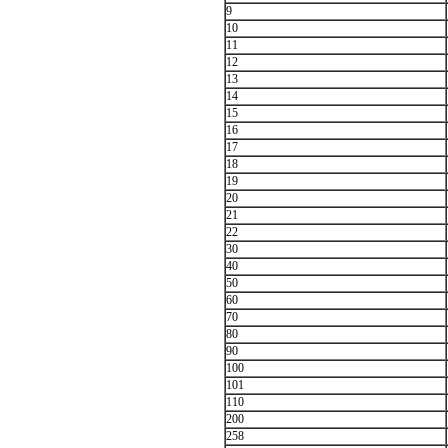
9
10
11
12
13
14
15
16
17
18
19
20
21
22
30
40
50
60
70
80
90
100
101
110
200
258