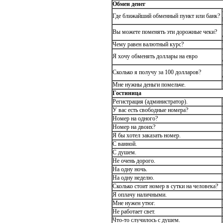
Обмен денег
Где ближайший обменный пункт или банк?
Вы можете поменять эти дорожные чеки?
Чему равен валютный курс?
Я хочу обменять доллары на евро
Сколько я получу за 100 долларов?
Мне нужны деньги помельче.
Гостиница
Регистрация (администратор).
У вас есть свободные номера?
Номер на одного?
Номер на двоих?
Я бы хотел заказать номер.
С ванной.
С душем.
Не очень дорого.
На одну ночь.
На одну неделю.
Сколько стоит номер в сутки на человека?
Я оплачу наличными.
Мне нужен утюг.
Не работает свет.
Что-то случилось с душем.