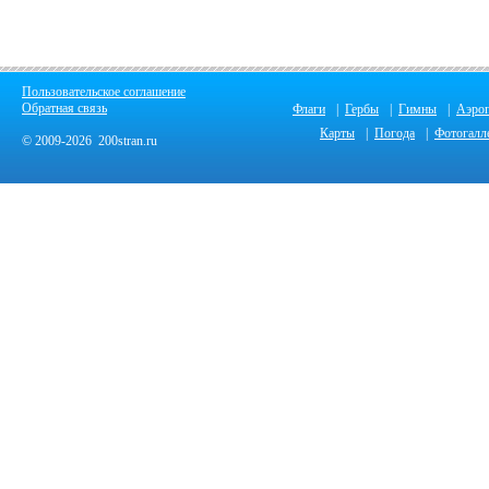
Пользовательское соглашение
Обратная связь
Флаги
|
Гербы
|
Гимны
|
Аэро
Карты
|
Погода
|
Фотогалл
© 2009-2026 200stran.ru