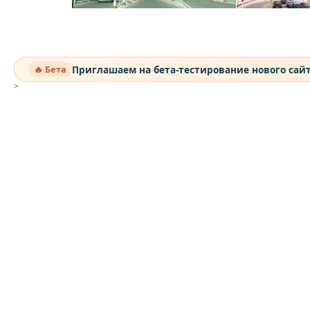
Приглашаем на бета-тестирование нового сай
🔥 Бета
>