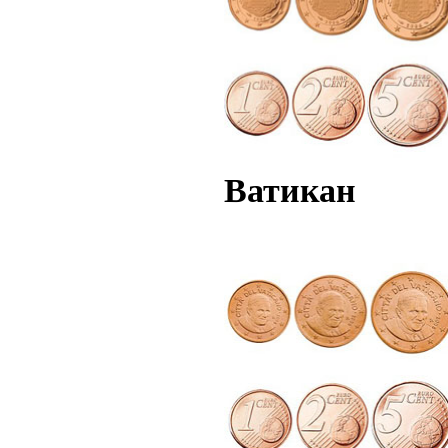
Ватикан