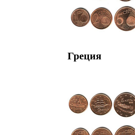
Греция