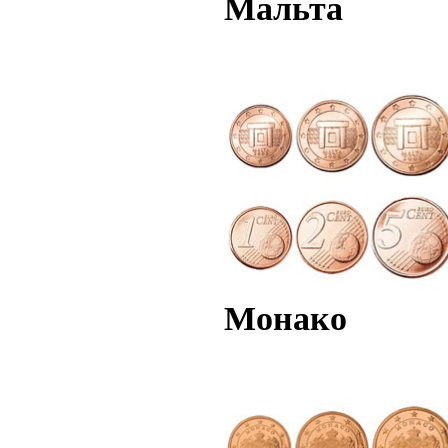
Мальта
Монако