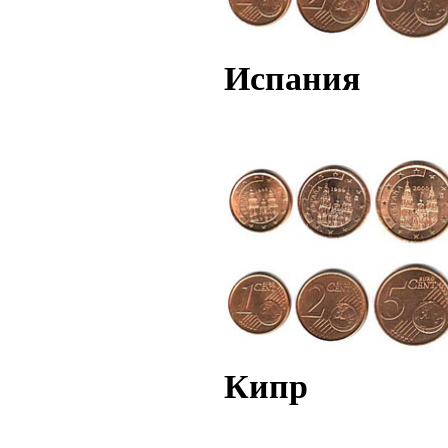
Испания
Кипр