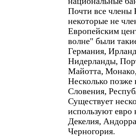
национальные бан
Почти все члены 
некоторые не чле
Европейским цент
волне" были такие
Германия, Ирланд
Нидерланды, Порт
Майотта, Монако
Несколько позже 
Словения, Респуб
Существует неско
используют евро 
Декелия, Андорра
Черногория.