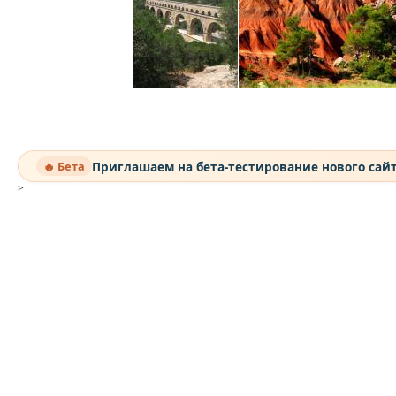
Приглашаем на бета-тестирование нового сай
🔥 Бета
>