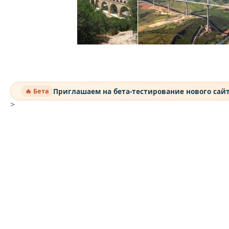
Приглашаем на бета-тестирование нового сай
🔥 Бета
>