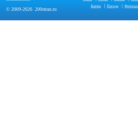
|
|
Карты
Погода
Фотогал
© 2009-2026 200stran.ru