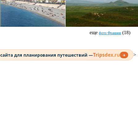
еще
(18)
фото Франции
Tripsdex.ru
 сайта для планирования путешествий —
>
→