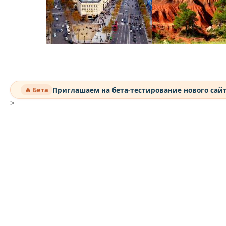
Приглашаем на бета-тестирование нового сай
🔥 Бета
>