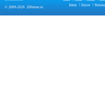
|
|
Карты
Погода
Фотогал
© 2009-2026 200stran.ru