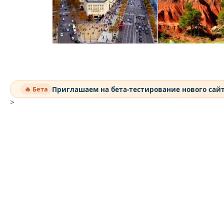
Приглашаем на бета-тестирование нового сай
🔥 Бета
>