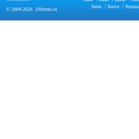
|
|
Карты
Погода
Фотогал
© 2009-2026 200stran.ru