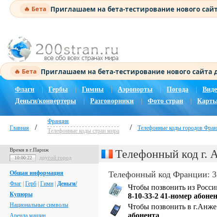
Приглашаем на бета-тестирование нового сай
🔥 Бета
Приглашаем на бета-тестирование нового сайта
🔥 Бета
Флаги
|
Гербы
|
Гимны
|
Аэропорты
|
Погода
|
Виде
Деньги/конвертеры
|
Разговорники
|
Фото стран
|
Карты
Франция
/
/
Главная
Телефонные коды городов Фран
Телефонные коды стран мира
Время в г.Париж
Телефонный код г. 
другой город
10:00:22
Общая информация
Телефонный код Франции: 3
Флаг
|
Герб
|
Гимн
|
Деньги/
Чтобы позвонить из Росси
Купюры
8-10-33-2 41-номер абоне
Национальные символы
Чтобы позвонить в г.Анже
абонента
Аренда машин