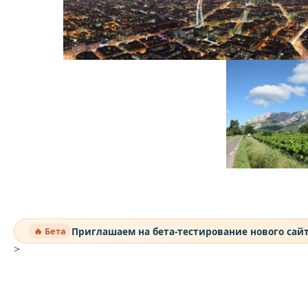
Приглашаем на бета-тестирование нового сай
🔥 Бета
>