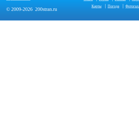
|
|
Карты
Погода
Фотогал
© 2009-2026 200stran.ru