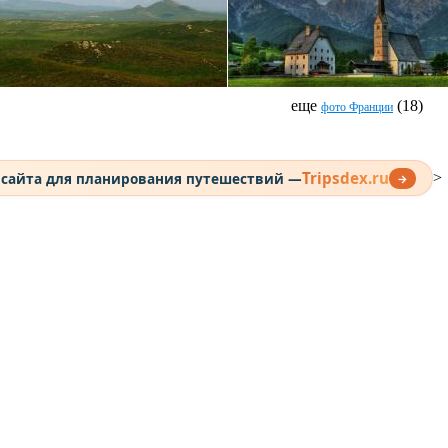
еще
(18)
фото Франции
Tripsdex.ru
 сайта для планирования путешествий —
>
→