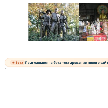
Приглашаем на бета-тестирование нового сай
🔥 Бета
>