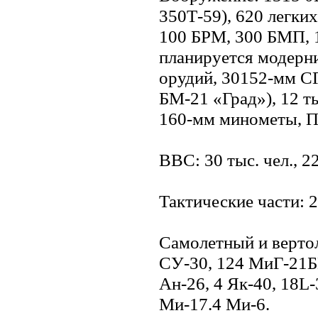
350Т-59), 620 легких
100 БРМ, 300 БМП, 1
планируется модерни
орудий, 30152-мм СГ
БМ-21 «Град»), 12 ты
160-мм минометы, ПТ
ВВС: 30 тыс. чел., 221
Тактические части: 2
Самолетный и вертол
СУ-30, 124 МиГ-21БИ
Ан-26, 4 Як-40, 18L
Ми-17.4 Ми-6.