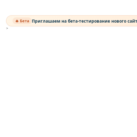
Приглашаем на бета-тестирование нового сай
🔥 Бета
>