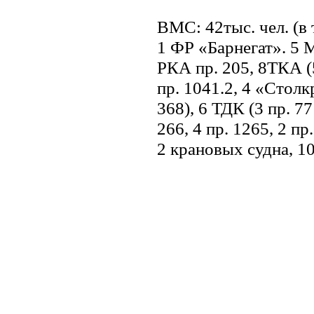
ВМС: 42тыс. чел. (в
1 ФР «Барнегат». 5 
РКА пр. 205, 8ТКА (
пр. 1041.2, 4 «Столк
368), 6 ТДК (3 пр. 7
266, 4 пр. 1265, 2 пр
2 крановых судна, 1