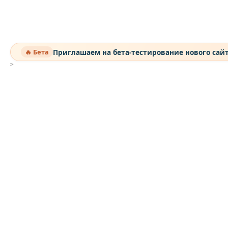
Приглашаем на бета-тестирование нового сай
🔥 Бета
>