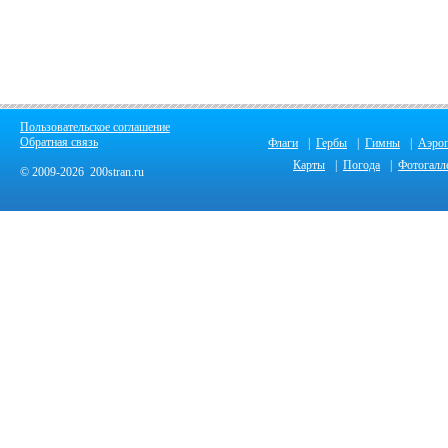
Пользовательское соглашение
Обратная связь
Флаги
|
Гербы
|
Гимны
|
Аэро
Карты
|
Погода
|
Фотогалл
© 2009-2026 200stran.ru