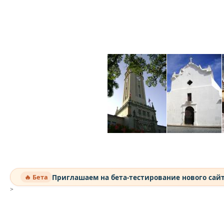
Приглашаем на бета-тестирование нового сай
🔥 Бета
>