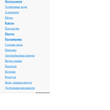
Фотогалерея
Телефонные коды
Аэропорты
Метро
Карты
Посольства
Погода
Разговорник
Сотовая связь
Интернет
Автомобильные номера
Видео страны
Паспорта
История
Культура
Визы, правила въезда
Достопримечательности