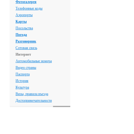
Фотогалерея
Телефонные коды
Аэропорты
Карты
Посольства
Погода
Разговорник
Сотовая связь
Интернет
Автомобильные номера
Видео страны
Паспорта
История
Культура
Визы, правила въезда
Достопримечательности