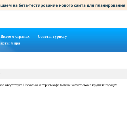
шаем на бета-тестирование нового сайта для планирования
Видео о странах
|
Советы туристу
арты мира
и
в отсутствует. Несколько интернет-кафе можно найти только в крупных городах.