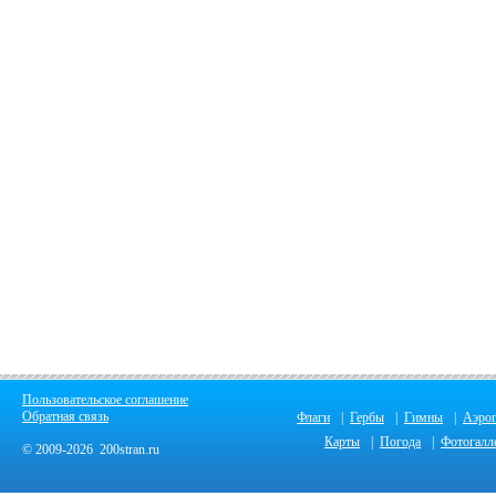
Пользовательское соглашение
Обратная связь
Флаги
|
Гербы
|
Гимны
|
Аэро
Карты
|
Погода
|
Фотогалл
© 2009-2026 200stran.ru