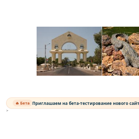
Приглашаем на бета-тестирование нового сай
🔥 Бета
>