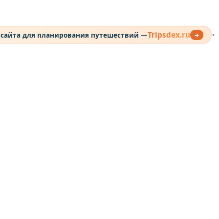
Tripsdex.ru
 сайта для планирования путешествий —
→
>