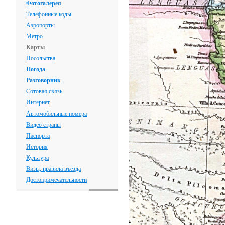
Фотогалерея
Телефонные коды
Аэропорты
Метро
Карты
Посольства
Погода
Разговорник
Сотовая связь
Интернет
Автомобильные номера
Видео страны
Паспорта
История
Культура
Визы, правила въезда
Достопримечательности