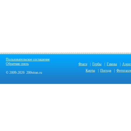
Пользовательское соглашение
Обратная связь
Флаги
|
Гербы
|
Гимны
|
Аэро
Карты
|
Погода
|
Фотогалл
© 2009-2026 200stran.ru