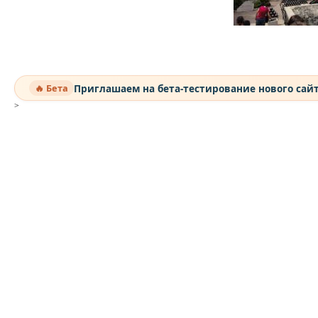
Приглашаем на бета-тестирование нового сай
🔥 Бета
>