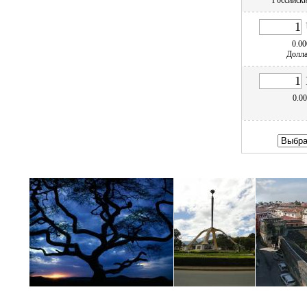
Российски
0.00
Долл
0.0