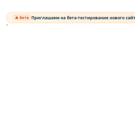
Приглашаем на бета-тестирование нового сай
🔥 Бета
>