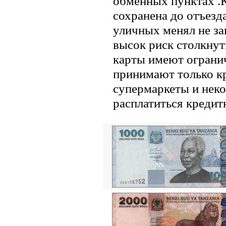
обменных пунктах .
сохранена до отъезд
уличных менял не за
высок риск столкну
карты имеют ограни
принимают только к
супермаркеты и неко
расплатиться кредит