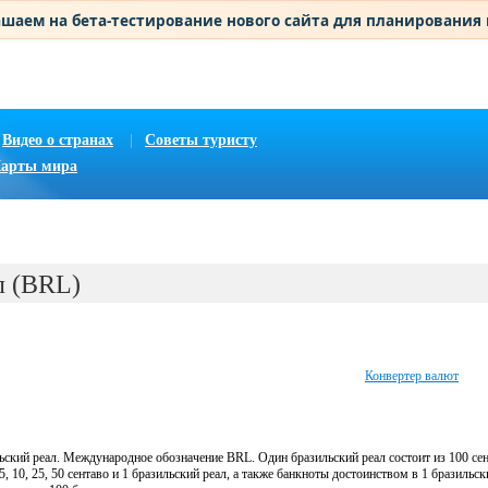
шаем на бета-тестирование нового сайта для планирования
Видео о странах
|
Советы туристу
арты мира
л (BRL)
Конвертер валют
ьский реал. Международное обозначение BRL. Один бразильский реал состоит из 100 се
, 10, 25, 50 сентаво и 1 бразильский реал, а также банкноты достоинством в 1 бразильск