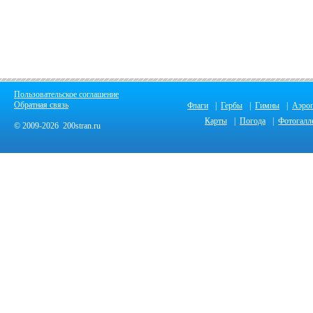
Пользовательское соглашение
Обратная связь
Флаги
|
Гербы
|
Гимны
|
Аэро
Карты
|
Погода
|
Фотогалл
© 2009-2026 200stran.ru