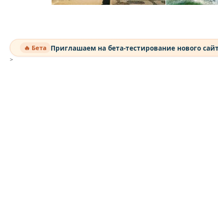
Приглашаем на бета-тестирование нового сай
🔥 Бета
>